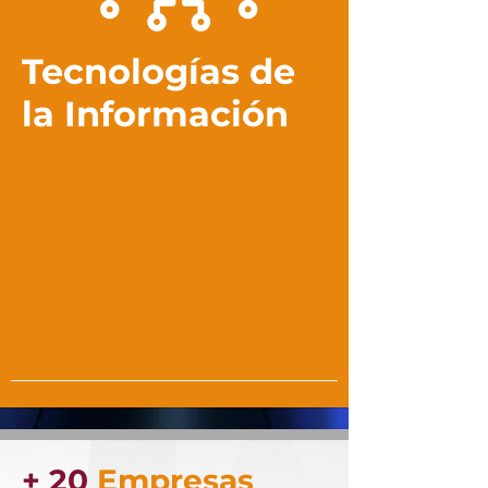
Tecnologías de
la Información
+ 20
Empresas