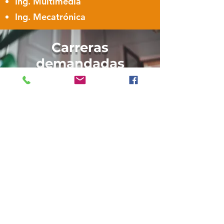
Ing. Multimedia
Ing. Mecatrónica
Carreras
demandadas