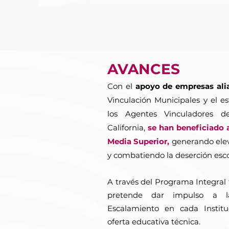
AVANCES
Con el
apoyo de empresas ali
Vinculación Municipales y el e
los Agentes Vinculadores d
California,
se han beneficiado a
Media Superior,
generando eleva
y combatiendo la deserción esco
A través del Programa Integral
pretende dar impulso a l
Escalamiento en cada Institu
oferta educativa técnica.