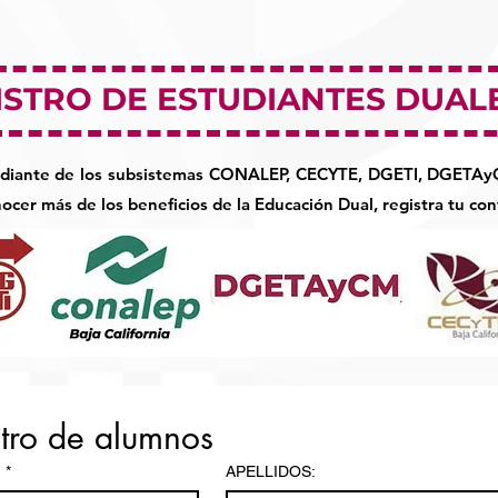
ISTRO DE ESTUDIANTES DUALE
tudiante de los subsistemas CONALEP, CECYTE, DGETI, DGETAy
ocer más de los beneficios de la Educación Dual, registra tu con
Registro de alumnos 
:
*
APELLIDOS: