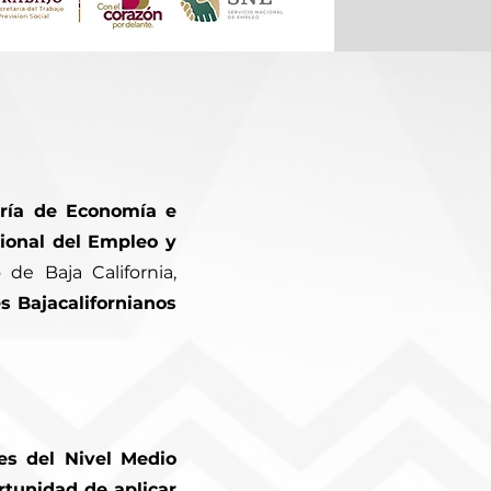
aría de Economía e
cional del Empleo y
 de Baja California,
s Bajacalifornianos
es del Nivel Medio
rtunidad de aplicar