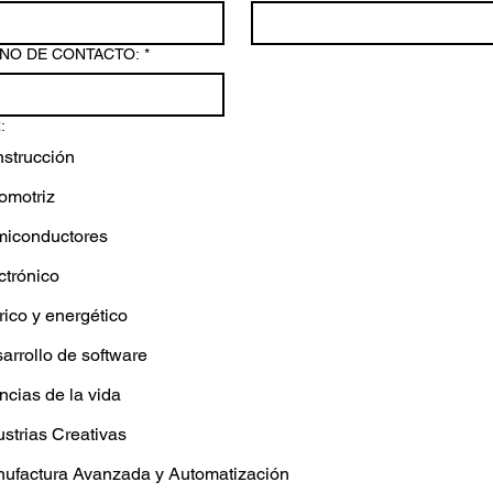
NO DE CONTACTO:
*
:
strucción
omotriz
iconductores
ctrónico
rico y energético
arrollo de software
ncias de la vida
ustrias Creativas
ufactura Avanzada y Automatización