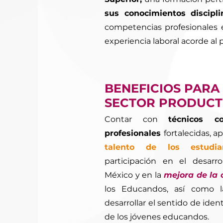
sus conocimientos discipl
competencias profesionales en
experiencia laboral acorde al 
BENEFICIOS PARA
SECTOR PRODUCT
Contar con
técnicos c
profesionales
fortalecidas, 
talento de los estudia
participación en el desarr
México y en la
mejora de la 
los Educandos, así como 
desarrollar el sentido de ide
de los jóvenes educandos.