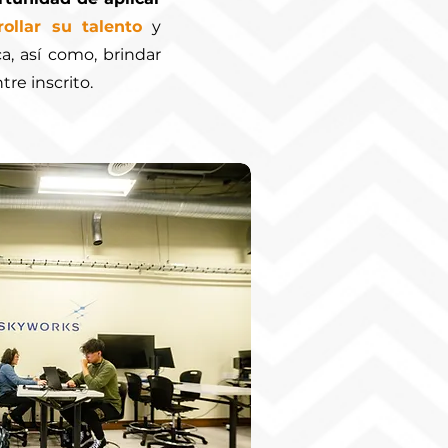
rollar su talento
y
a, así como, brindar
tre inscrito.