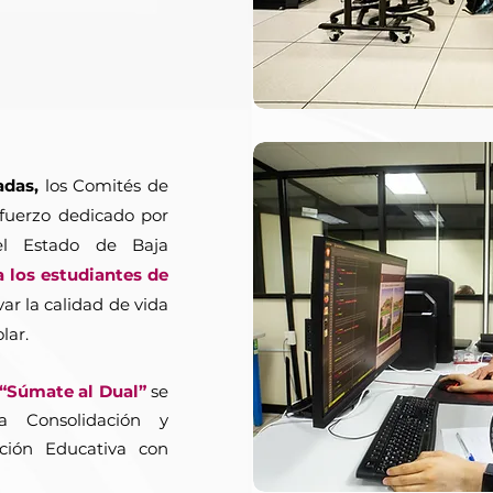
adas,
los Comités de
sfuerzo dedicado por
el Estado de Baja
 los estudiantes de
r la calidad de vida
lar.
“Súmate al Dual”
se
a Consolidación y
ción Educativa con