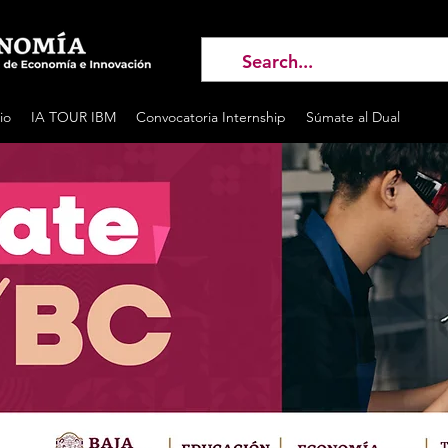
io
IA TOUR IBM
Convocatoria Internship
Súmate al Dual