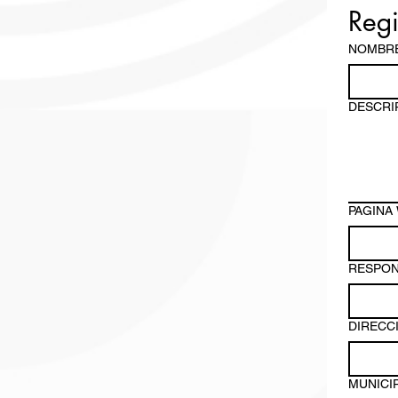
NOMBRE
DESCRI
PAGINA
RESPON
DIRECC
MUNICI