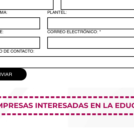
MA:
PLANTEL:
E:
CORREO ELECTRÓNICO:
*
O DE CONTACTO:
NVIAR
MPRESAS INTERESADAS EN LA EDU