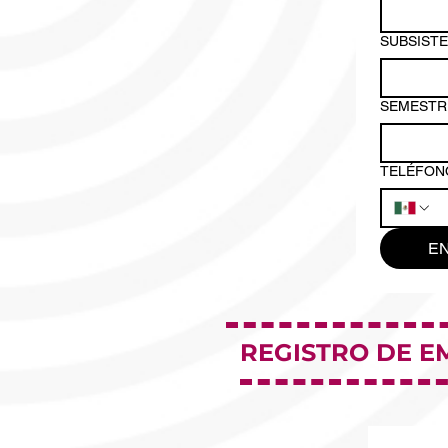
SUBSISTE
SEMESTR
TELÉFON
E
REGISTRO DE E