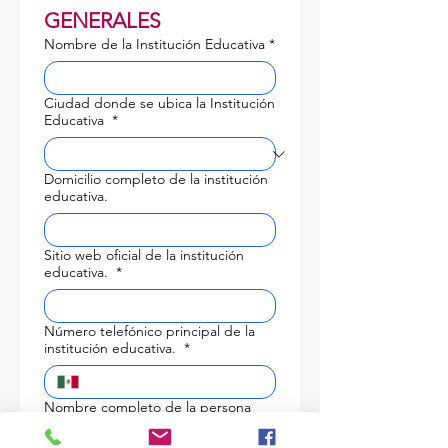
GENERALES
Nombre de la Institución Educativa
*
Ciudad donde se ubica la Institución
Educativa
*
Domicilio completo de la institución
educativa.
Sitio web oficial de la institución
educativa.
*
Número telefónico principal de la
institución educativa.
*
Nombre completo de la persona
titular de la dirección general,
rectoría o máxima autoridad de la