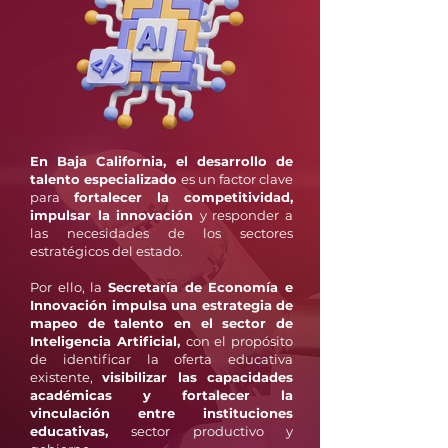
En Baja California, el desarrollo de
talento especializado
es un factor clave
para
fortalecer la competitividad,
impulsar la innovación
y responder a
las necesidades de los sectores
estratégicos del estado.
Por ello, la
Secretaría de Economía e
Innovación impulsa una estrategia de
mapeo de talento en el sector de
Inteligencia Artificial,
con el propósito
de identificar la oferta educativa
existente,
visibilizar las capacidades
académicas y fortalecer la
vinculación entre instituciones
educativas,
sector productivo y