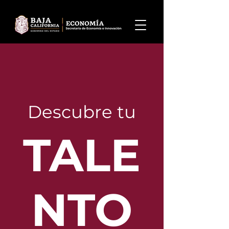
Descubre tu
TALE
NTO